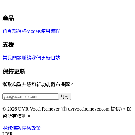
產品
首頁
部落格
Models
使用流程
支援
常見問題
聯絡我們
更新日誌
保持更新
獲取模型升級和新功能發布提醒。
訂閱
© 2026 UVR Vocal Remover (由 uvrvocalremover.com 提供)。保
留所有權利。
服務條款
隱私政策
UVR