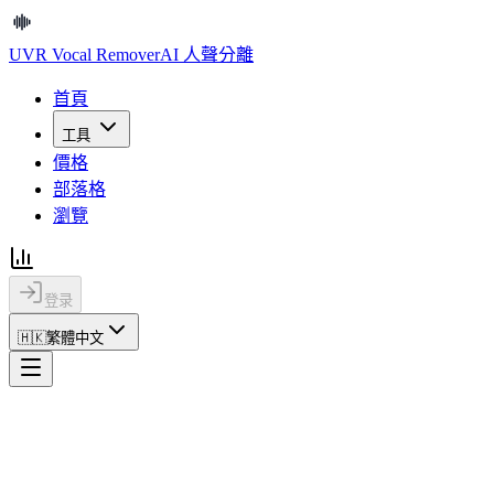
UVR Vocal Remover
AI 人聲分離
首頁
工具
價格
部落格
瀏覽
登录
🇭🇰
繁體中文
UVR Vocal Remover
AI 人聲分離
首頁