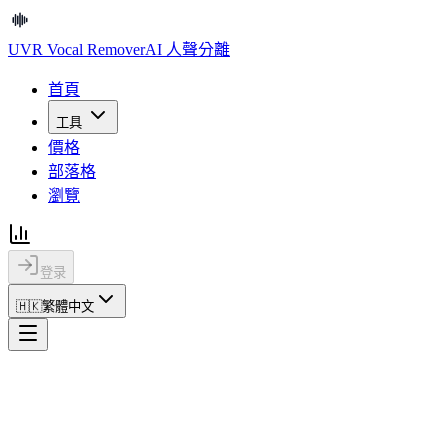
UVR Vocal Remover
AI 人聲分離
首頁
工具
價格
部落格
瀏覽
登录
🇭🇰
繁體中文
首頁
常見問題