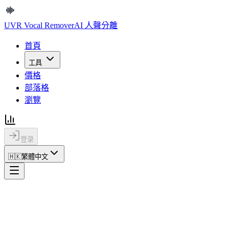
UVR Vocal Remover
AI 人聲分離
首頁
工具
價格
部落格
瀏覽
登录
🇭🇰
繁體中文
UVR Vocal Remover
AI 人聲分離
首頁