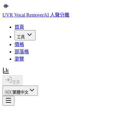
UVR Vocal Remover
AI 人聲分離
首頁
工具
價格
部落格
瀏覽
登录
🇭🇰
繁體中文