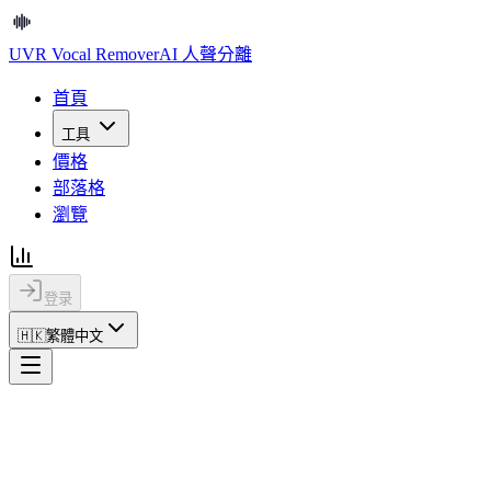
UVR Vocal Remover
AI 人聲分離
首頁
工具
價格
部落格
瀏覽
登录
🇭🇰
繁體中文
首頁
法律