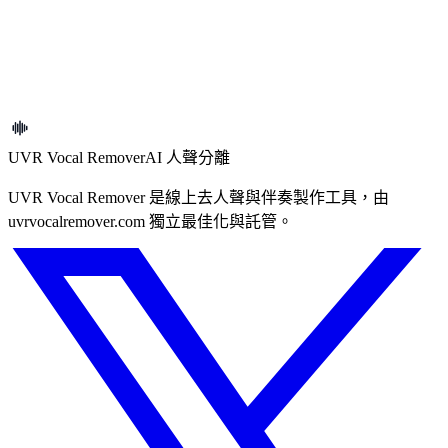
最後更新
以下法律檔案最後更新於 2024 年 10 月 31 日。使用本服務即
表示您同意這些條款。
UVR Vocal Remover
AI 人聲分離
UVR Vocal Remover 是線上去人聲與伴奏製作工具，由
uvrvocalremover.com 獨立最佳化與託管。