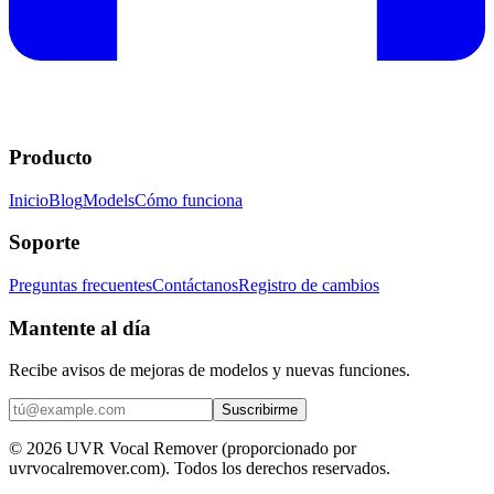
Producto
Inicio
Blog
Models
Cómo funciona
Soporte
Preguntas frecuentes
Contáctanos
Registro de cambios
Mantente al día
Recibe avisos de mejoras de modelos y nuevas funciones.
Suscribirme
© 2026 UVR Vocal Remover (proporcionado por
uvrvocalremover.com). Todos los derechos reservados.