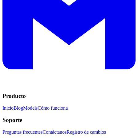
Producto
Inicio
Blog
Models
Cómo funciona
Soporte
Preguntas frecuentes
Contáctanos
Registro de cambios