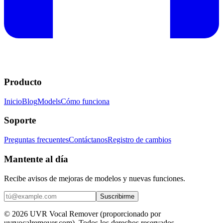
Producto
Inicio
Blog
Models
Cómo funciona
Soporte
Preguntas frecuentes
Contáctanos
Registro de cambios
Mantente al día
Recibe avisos de mejoras de modelos y nuevas funciones.
Suscribirme
© 2026 UVR Vocal Remover (proporcionado por
uvrvocalremover.com). Todos los derechos reservados.