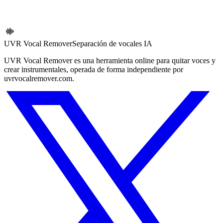
vez el 31 de octubre de 2024. Al usar este servicio, aceptas estos
términos.
UVR Vocal Remover
Separación de vocales IA
UVR Vocal Remover es una herramienta online para quitar voces y
crear instrumentales, operada de forma independiente por
uvrvocalremover.com.