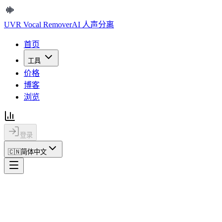
UVR Vocal Remover
AI 人声分离
首页
工具
价格
博客
浏览
登录
🇨🇳
简体中文