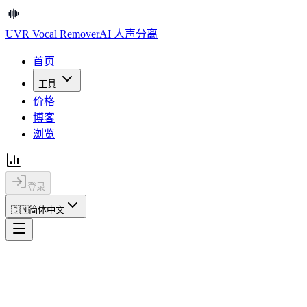
UVR Vocal Remover
AI 人声分离
首页
工具
价格
博客
浏览
登录
🇨🇳
简体中文
首页
法律