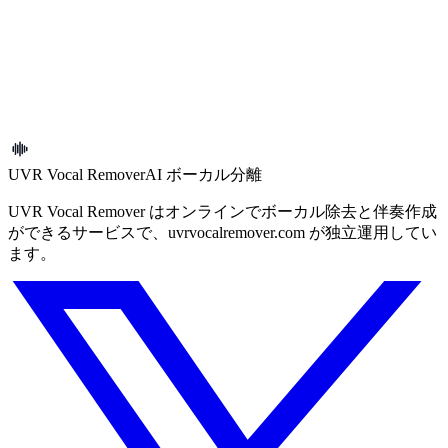
権利の行使
データへのアクセス、訂正、削除については、データ保護チ
ームにお問い合わせください。
リクエストを送信
UVR Vocal Remover
AI ボーカル分離
UVR Vocal Remover はオンラインでボーカル除去と伴奏作成
ができるサービスで、uvrvocalremover.com が独立運用してい
ます。