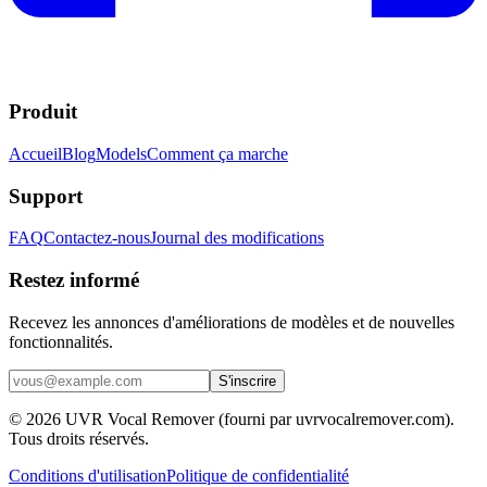
Produit
Accueil
Blog
Models
Comment ça marche
Support
FAQ
Contactez-nous
Journal des modifications
Restez informé
Recevez les annonces d'améliorations de modèles et de nouvelles
fonctionnalités.
S'inscrire
© 2026 UVR Vocal Remover (fourni par uvrvocalremover.com).
Tous droits réservés.
Conditions d'utilisation
Politique de confidentialité