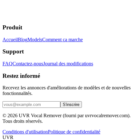
Produit
Accueil
Blog
Models
Comment ça marche
Support
FAQ
Contactez-nous
Journal des modifications
Restez informé
Recevez les annonces d'améliorations de modèles et de nouvelles
fonctionnalités.
S'inscrire
© 2026 UVR Vocal Remover (fourni par uvrvocalremover.com).
Tous droits réservés.
Conditions d'utilisation
Politique de confidentialité
UVR