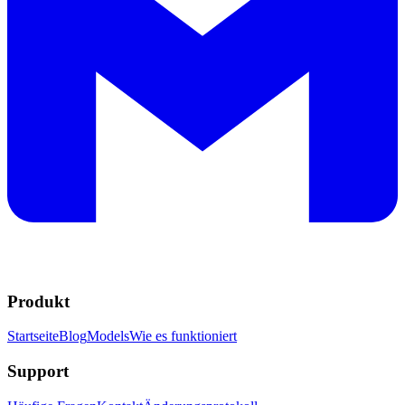
Produkt
Startseite
Blog
Models
Wie es funktioniert
Support