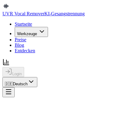
UVR Vocal Remover
KI-Gesangstrennung
Startseite
Werkzeuge
Preise
Blog
Entdecken
Login
🇩🇪
Deutsch