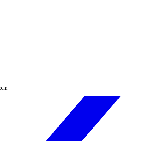
.com.