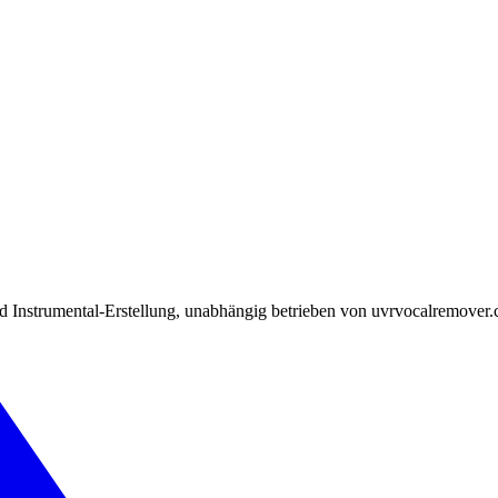
 Instrumental-Erstellung, unabhängig betrieben von uvrvocalremover