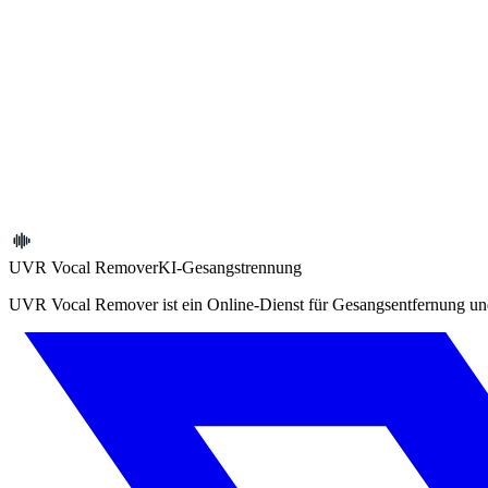
ModelsHubPage.items.compare.title
ModelsHubPage.items.compare.description
ModelsHubPage.items.compare.cta
ModelsHubPage.items.effects.title
ModelsHubPage.items.effects.description
ModelsHubPage.items.effects.cta
UVR Vocal Remover
KI-Gesangstrennung
UVR Vocal Remover ist ein Online-Dienst für Gesangsentfernung und