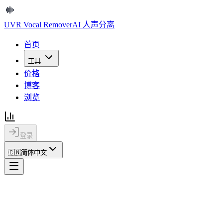
UVR Vocal Remover
AI 人声分离
首页
工具
价格
博客
浏览
登录
🇨🇳
简体中文
UVR Vocal Remover
AI 人声分离
首页